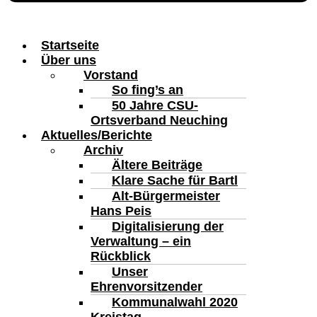
Startseite
Über uns
Vorstand
So fing’s an
50 Jahre CSU-
Ortsverband Neuching
Aktuelles/Berichte
Archiv
Ältere Beiträge
Klare Sache für Bartl
Alt-Bürgermeister
Hans Peis
Digitalisierung der
Verwaltung – ein
Rückblick
Unser
Ehrenvorsitzender
Kommunalwahl 2020