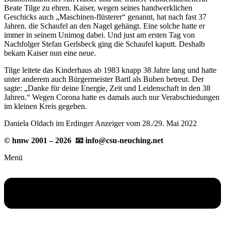
Beate Tilge zu ehren. Kaiser, wegen seines handwerklichen
Geschicks auch „Maschinen-flüsterer“ genannt, hat nach fast 37
Jahren. die Schaufel an den Nagel gehängt. Eine solche hatte er
immer in seinem Unimog dabei. Und just am ersten Tag von
Nachfolger Stefan Gerlsbeck ging die Schaufel kaputt. Deshalb
bekam Kaiser nun eine neue.
Tilge leitete das Kinderhaus ab 1983 knapp 38 Jahre lang und hatte
unter anderem auch Bürgermeister Bartl als Buben betreut. Der
sagte: „Danke für deine Energie, Zeit und Leidenschaft in den 38
Jahren.“ Wegen Corona hatte es damals auch nur Verabschiedungen
im kleinen Kreis gegeben.
Daniela Oldach im Erdinger Anzeiger vom 28./29. Mai 2022
© hmw 2001 – 2026 📧 info@csu-neuching.net
Menü