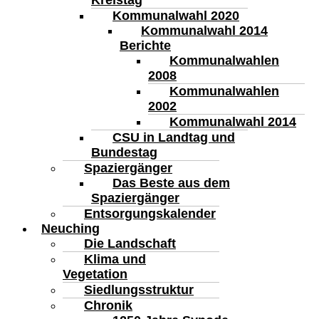
Kreistag
Kommunalwahl 2020
Kommunalwahl 2014
Berichte
Kommunalwahlen
2008
Kommunalwahlen
2002
Kommunalwahl 2014
CSU in Landtag und
Bundestag
Spaziergänger
Das Beste aus dem
Spaziergänger
Entsorgungskalender
Neuching
Die Landschaft
Klima und
Vegetation
Siedlungsstruktur
Chronik