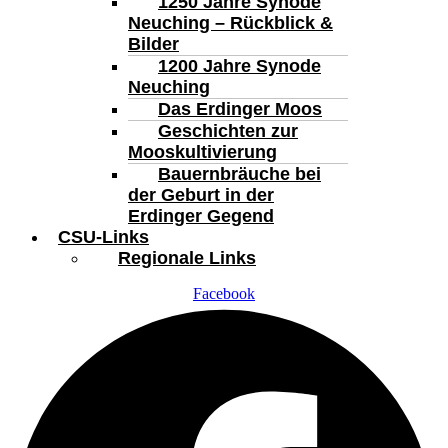
1250 Jahre Synode
Neuching – Rückblick &
Bilder
1200 Jahre Synode
Neuching
Das Erdinger Moos
Geschichten zur
Mooskultivierung
Bauernbräuche bei
der Geburt in der
Erdinger Gegend
CSU-Links
Regionale Links
Facebook