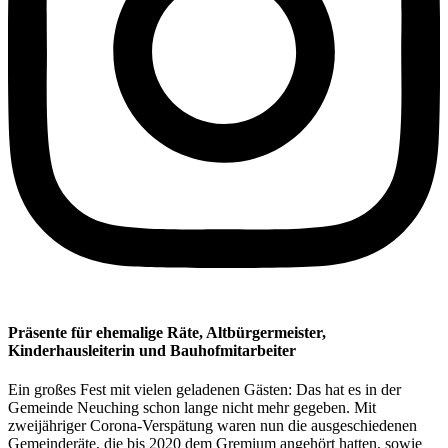
Präsente für ehemalige Räte, Altbürgermeister,
Kinderhausleiterin und Bauhofmitarbeiter
Ein großes Fest mit vielen geladenen Gästen: Das hat es in der
Gemeinde Neuching schon lange nicht mehr gegeben. Mit
zweijähriger Corona-Verspätung waren nun die ausgeschiedenen
Gemeinderäte, die bis 2020 dem Gremium angehört hatten, sowie