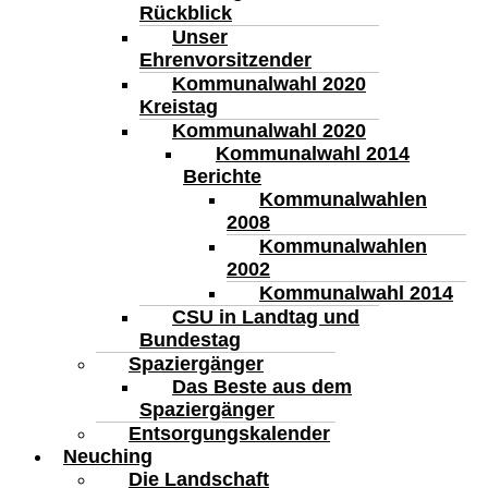
Rückblick
Unser
Ehrenvorsitzender
Kommunalwahl 2020
Kreistag
Kommunalwahl 2020
Kommunalwahl 2014
Berichte
Kommunalwahlen
2008
Kommunalwahlen
2002
Kommunalwahl 2014
CSU in Landtag und
Bundestag
Spaziergänger
Das Beste aus dem
Spaziergänger
Entsorgungskalender
Neuching
Die Landschaft