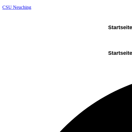
CSU Neuching
Startseit
Startseit