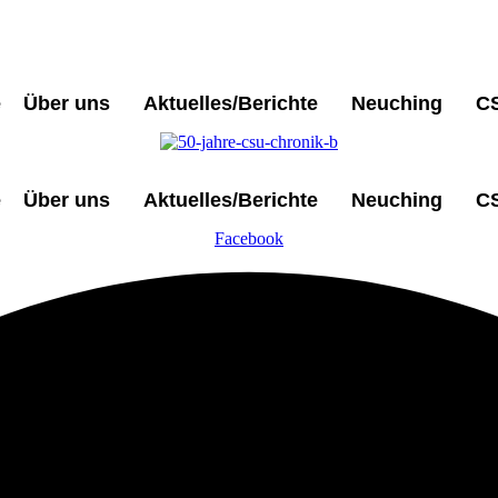
e
Über uns
Aktuelles/Berichte
Neuching
C
e
Über uns
Aktuelles/Berichte
Neuching
C
Facebook