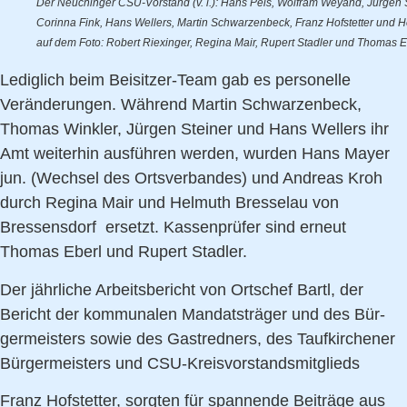
Der Neuchinger CSU-Vorstand (v. l.): Hans Peis, Wolfram Weyand, Jürgen S
Corinna Fink, Hans Wellers, Martin Schwarzenbeck, Franz Hofstetter und H
auf dem Foto: Robert Riexinger, Regina Mair, Rupert Stadler und Thomas E
Lediglich beim Beisitzer-Team gab es personelle
Veränderungen. Während Martin Schwarzenbeck,
Thomas Winkler, Jürgen Steiner und Hans Wellers ihr
Amt weiterhin ausführen werden, wurden Hans Mayer
jun. (Wechsel des Ortsverbandes) und Andreas Kroh
durch Regina Mair und Helmuth Bresselau von
Bressensdorf ersetzt. Kassenprüfer sind erneut
Thomas Eberl und Rupert Stadler.
Der jährliche Arbeitsbericht von Ortschef Bartl, der
Bericht der kommunalen Mandatsträger und des Bür­
germeisters sowie des Gastredners, des Taufkirchener
Bürgermeisters und CSU-Kreisvorstandsmitglieds
Franz Hofstetter, sorgten für spannende Beiträge aus