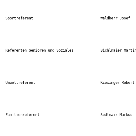
Sportreferent
Waldherr Josef
Referenten Senioren und Soziales
Bichlmaier Marti
Umweltreferent
Riexinger Robert
Familienreferent
Sedlmair Markus