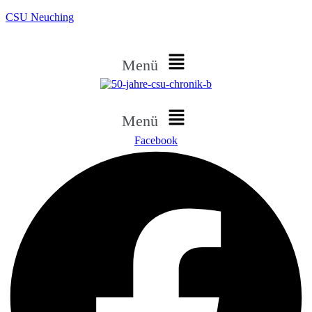
CSU Neuching
Menü
Menü
Facebook