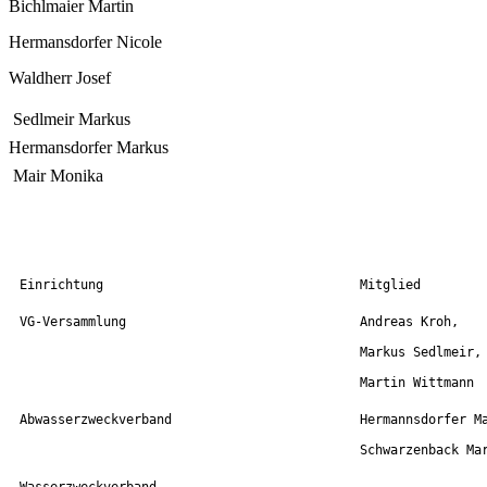
Bichlmaier Martin
Hermansdorfer Nicole
Waldherr Josef
Sedlmeir Markus
Hermansdorfer Markus
Mair Monika
Einrichtung
Mitglied
VG-Versammlung
Andreas Kroh,
Markus Sedlmeir,
Martin Wittmann
Abwasserzweckverband
Hermannsdorfer M
Schwarzenback Ma