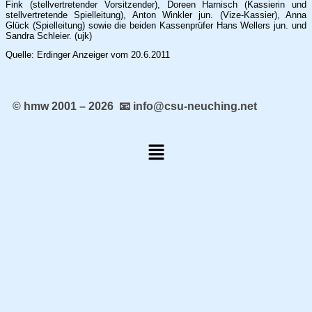
Fink (stellvertretender Vorsitzender), Doreen Harnisch (Kassierin und
stellvertretende Spielleitung), Anton Winkler jun. (Vize-Kassier), Anna
Glück (Spielleitung) sowie die beiden Kassenprüfer Hans Wellers jun. und
Sandra Schleier. (ujk)
Quelle: Erdinger Anzeiger vom 20.6.2011
© hmw 2001 – 2026 📧 info@csu-neuching.net