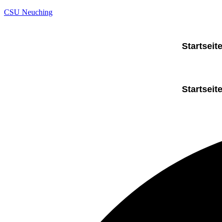
CSU Neuching
Startseit
Startseit