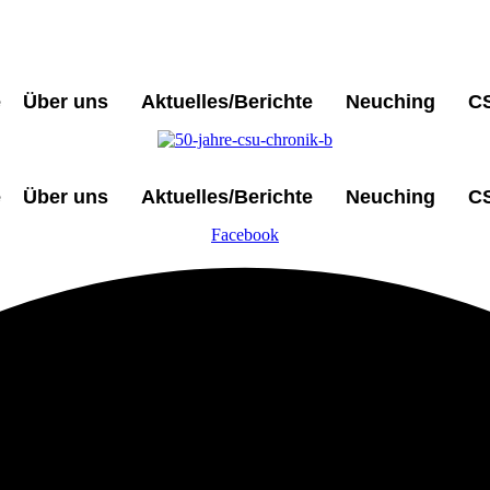
e
Über uns
Aktuelles/Berichte
Neuching
C
e
Über uns
Aktuelles/Berichte
Neuching
C
Facebook